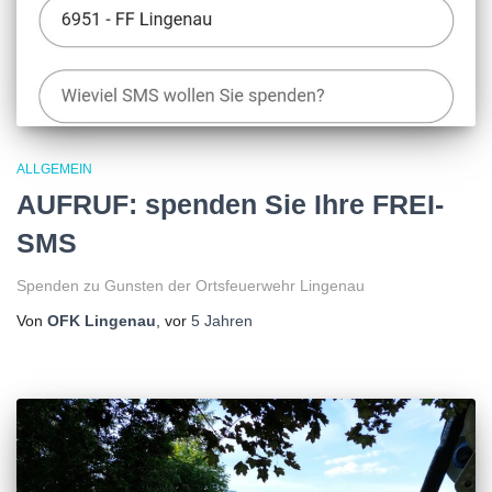
ALLGEMEIN
AUFRUF: spenden Sie Ihre FREI-
SMS
Spenden zu Gunsten der Ortsfeuerwehr Lingenau
Von
OFK Lingenau
, vor
5 Jahren