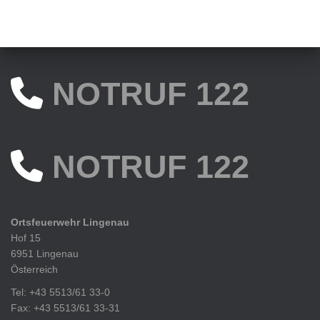
NOTRUF 122
NOTRUF 122
Ortsfeuerwehr Lingenau
Hof 15
6951 Lingenau
Österreich
Tel: +43 5513/61 33-0
Fax: +43 5513/61 33-31