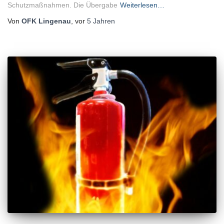
Schutzmaßnahmen. Die Übergabe
Weiterlesen…
Von
OFK Lingenau
, vor
5 Jahren