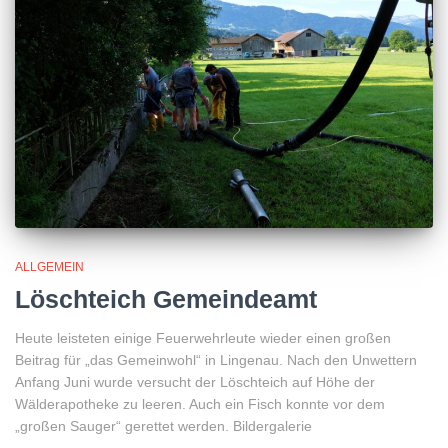
ALLGEMEIN
Löschteich Gemeindeamt
Heute leisteten einige Feuerwehrleute wieder einen großen
Beitrag für „das Gemeinwohl“ in Lingenau. Nach den Unwettern
Anfang Juni wurde versucht der Löschteich auf Höhe der
Wälderapotheke zu leeren. Auch ein Fisch konnte vor dem
„großen Sauger“ gerettet werden. Bildergalerie