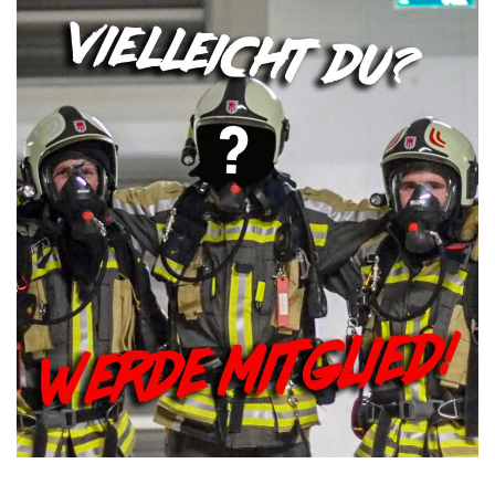
der
Beiträge