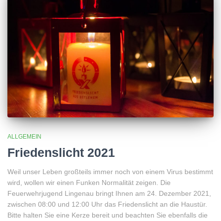
ALLGEMEIN
Friedenslicht 2021
Weil unser Leben großteils immer noch von einem Virus bestimmt
wird, wollen wir einen Funken Normalität zeigen. Die
Feuerwehrjugend Lingenau bringt Ihnen am 24. Dezember 2021,
zwischen 08:00 und 12:00 Uhr das Friedenslicht an die Haustür.
Bitte halten Sie eine Kerze bereit und beachten Sie ebenfalls die