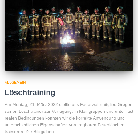
ALLGEMEIN
Löschtraining
Am Montag, 21. März 2022 stellte uns Feuerwehrmitglied Gregor
seinen Löschtrainer zur Verfügung. In Kleingruppen und unter fast
realen Bedingungen konnten wir die korrekte Anwendung und
unterschiedlichen Eigenschaften von tragbaren Feuerlöscher
trainieren. Zur Bildgalerie