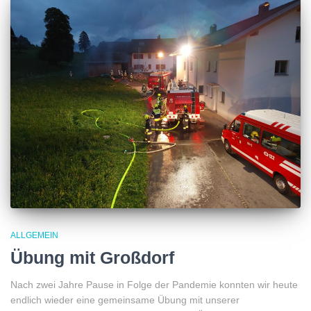
ALLGEMEIN
Übung mit Großdorf
Nach zwei Jahre Pause in Folge der Pandemie konnten wir heute
endlich wieder eine gemeinsame Übung mit unserer