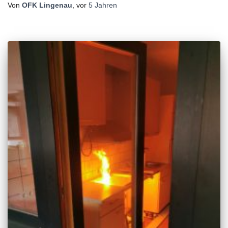
Von
OFK Lingenau
, vor
5 Jahren