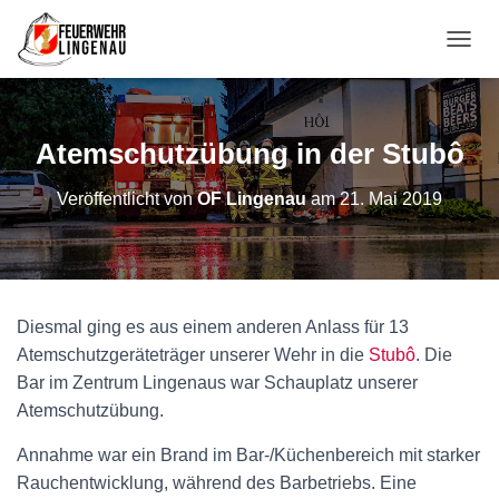
NAVI
Atemschutzübung in der Stubô
Veröffentlicht von
OF Lingenau
am
21. Mai 2019
Diesmal ging es aus einem anderen Anlass für 13
Atemschutzgeräteträger unserer Wehr in die
Stubô
. Die
Bar im Zentrum Lingenaus war Schauplatz unserer
Atemschutzübung.
Annahme war ein Brand im Bar-/Küchenbereich mit starker
Rauchentwicklung, während des Barbetriebs. Eine