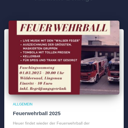
ALLGEMEIN
Feuerwehrball 2025
Heuer findet wieder der Feuerwehrball der