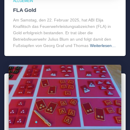
ALLGEMEIN
FLA Gold
Am Samstag, den 22. Februar 2025, hat ABI Elija
Knaflitsch das Feuerwehrleistungsabzeichen (FLA) in
Gold erfolgreich bestanden. Er trat über die
Betriebsfeuerwehr Julius Blum an und folgt damit den
Fußstapfen von Georg Graf und Thomas
Weiterlesen…