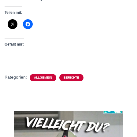
Teilen mit:
Gefällt mir:
Kategorien:
ALLGEMEIN
BERICHTE